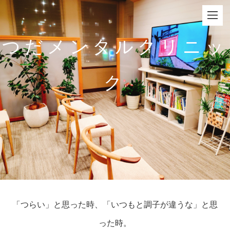
つだメンタルクリニッ
ク
「つらい」と思った時、「いつもと調子が違うな」と思
った時。